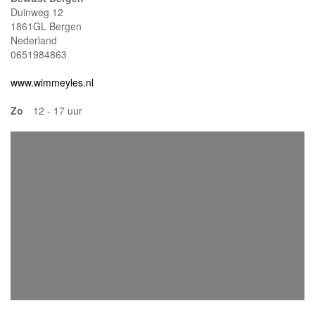
Duinweg 12
1861GL Bergen
Nederland
0651984863
www.wimmeyles.nl
Zo
12 - 17 uur