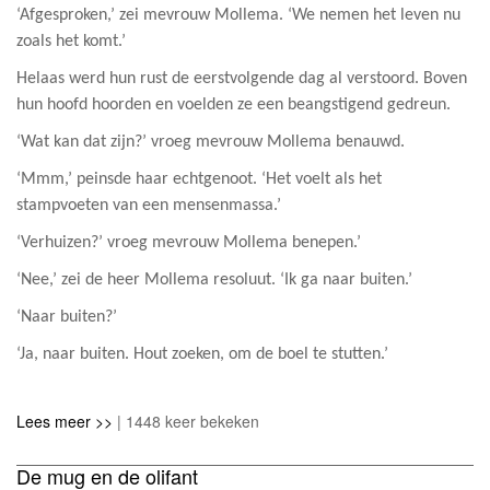
‘Afgesproken,’ zei mevrouw Mollema. ‘We nemen het leven nu
zoals het komt.’
Helaas werd hun rust de eerstvolgende dag al verstoord. Boven
hun hoofd hoorden en voelden ze een beangstigend gedreun.
‘Wat kan dat zijn?’ vroeg mevrouw Mollema benauwd.
‘Mmm,’ peinsde haar echtgenoot. ‘Het voelt als het
stampvoeten van een mensenmassa.’
‘Verhuizen?’ vroeg mevrouw Mollema benepen.’
‘Nee,’ zei de heer Mollema resoluut. ‘Ik ga naar buiten.’
‘Naar buiten?’
‘Ja, naar buiten. Hout zoeken, om de boel te stutten.’
Lees meer >>
| 1448 keer bekeken
De mug en de olifant