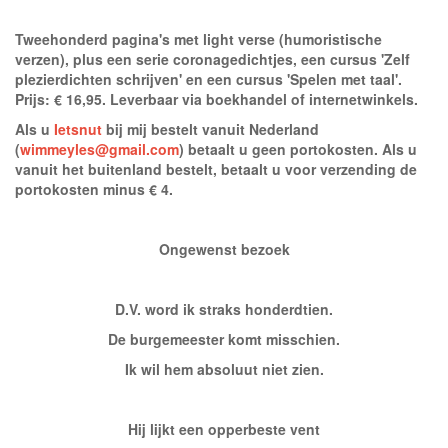
Tweehonderd pagina's met light verse (humoristische
verzen), plus een serie coronagedichtjes, een cursus 'Zelf
plezierdichten schrijven' en een cursus 'Spelen met taal'.
Prijs: € 16,95. Leverbaar via boekhandel of internetwinkels.
Als u
Ietsnut
bij mij bestelt vanuit Nederland
(
wimmeyles@gmail.com
) betaalt u geen portokosten. Als u
vanuit het buitenland bestelt, betaalt u voor verzending de
portokosten minus € 4.
Ongewenst bezoek
D.V. word ik straks honderdtien.
De burgemeester komt misschien.
Ik wil hem absoluut niet zien.
Hij lijkt een opperbeste vent