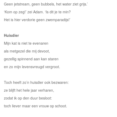
Geen jetstream, geen bubbels, het water ziet grijs.’
‘Kom op zeg!’ zei Adam. ‘Is dit je te min?
Het is hier verdorie geen zwemparadijs!’
Huisdier
Mijn kat is niet te evenaren
als metgezel die mij devoot,
gezellig spinnend aan kan staren
en zo mijn levensvreugd vergroot.
Toch heeft zo’n huisdier ook bezwaren:
ze blijft het hele jaar verharen,
zodat ik op den duur besloot:
toch liever maar een vrouw op schoot.