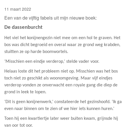
11 maart 2022
Een van de vijftig fabels uit mijn nieuwe boek:
De dassenburcht
Het viel het konijnengezin niet mee om een hol te graven. Het
bos was dicht begroeid en overal waar ze grond weg krabden,
stuitten ze op harde boomwortels.
‘Misschien een eindje verderop,’ stelde vader voor.
Helaas loste dit het probleem niet op. Misschien was het bos
toch niet zo geschikt als woonomgeving. Maar vijf eindjes
verderop vonden ze onverwacht een royale gang die diep de
grond in leek te lopen.
‘Dit is geen konijnenwerk,’ constateerde het gezinshoofd. ‘Ik ga
even naar binnen om te zien of we hier iets kunnen huren.’
Toen hij een kwartiertje later weer buiten kwam, grijnsde hij
van oor tot oor.