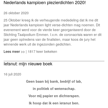
Nederlands kampioen plezierdichten 2020!
26 oktober 2020
25 Oktober kreeg ik de verheugende mededeling dat ik me dit
jaar Nederlands kampioen light verse-dichten mag noemen. Dit
evenement werd voor de vierde keer georganiseerd door de
Stichting Taalpodium Emmen. I.v.m. de coronacrisis waren er dit
jaar geen optredens van de finalisten, maar koos de jury het
winnende werk uit de ingezonden gedichten.
Lees meer >>
| 1817 keer bekeken
Ietsnut: mijn nieuwe boek
16 juli 2020
Geen baan bij bank, bedrijf of lab,
in politiek of wetenschap.
Voor mij papier en dichterspen.
Ik hoop dat ik een ietsnut ben.