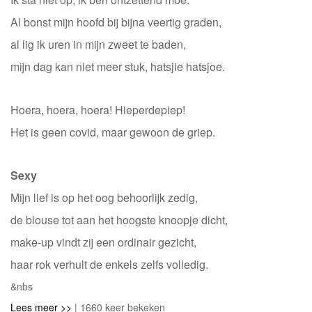
Al bonst mijn hoofd bij bijna veertig graden,
al lig ik uren in mijn zweet te baden,
mijn dag kan niet meer stuk, hatsjie hatsjoe.
Hoera, hoera, hoera! Hieperdepiep!
Het is geen covid, maar gewoon de griep.
Sexy
Mijn lief is op het oog behoorlijk zedig,
de blouse tot aan het hoogste knoopje dicht,
make-up vindt zij een ordinair gezicht,
haar rok verhult de enkels zelfs volledig.
&nbs
Lees meer >>
| 1660 keer bekeken