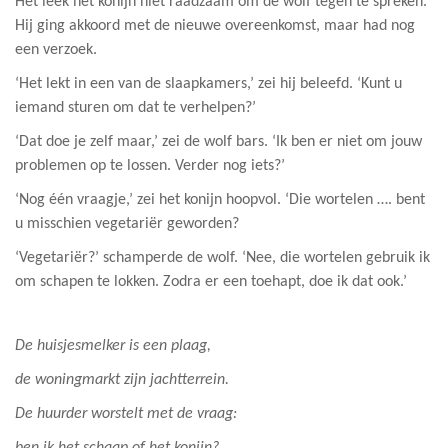
Het leek het konijn niet raadzaam om de wolf tegen te spreken.
Hij ging akkoord met de nieuwe overeenkomst, maar had nog
een verzoek.
‘Het lekt in een van de slaapkamers,’ zei hij beleefd. ‘Kunt u
iemand sturen om dat te verhelpen?’
‘Dat doe je zelf maar,’ zei de wolf bars. ‘Ik ben er niet om jouw
problemen op te lossen. Verder nog iets?’
‘Nog één vraagje,’ zei het konijn hoopvol. ‘Die wortelen …. bent
u misschien vegetariër geworden?
‘Vegetariër?’ schamperde de wolf. ‘Nee, die wortelen gebruik ik
om schapen te lokken. Zodra er een toehapt, doe ik dat ook.’
De huisjesmelker is een plaag,
de woningmarkt zijn jachtterrein.
De huurder worstelt met de vraag: