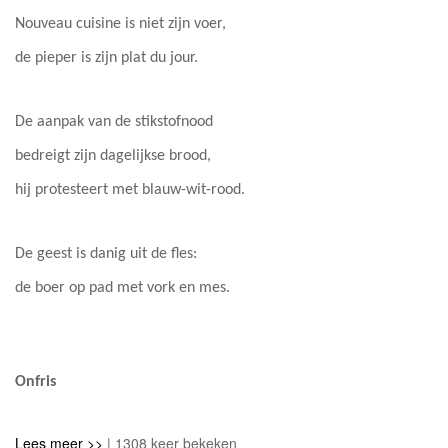
Nouveau cuisine is niet zijn voer,
de pieper is zijn plat du jour.
De aanpak van de stikstofnood
bedreigt zijn dagelijkse brood,
hij protesteert met blauw-wit-rood.
De geest is danig uit de fles:
de boer op pad met vork en mes.
Onfris
Lees meer >>
| 1308 keer bekeken