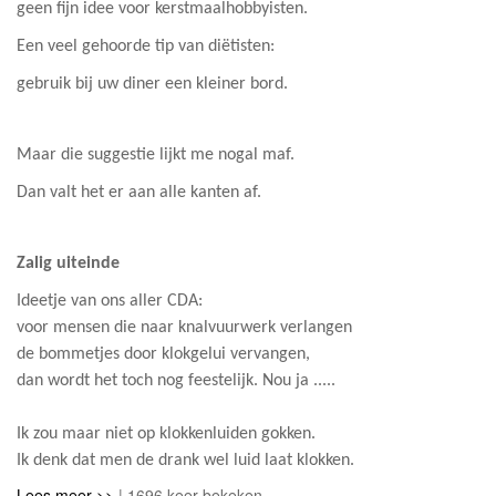
geen fijn idee voor kerstmaalhobbyisten.
Een veel gehoorde tip van diëtisten:
gebruik bij uw diner een kleiner bord.
Maar die suggestie lijkt me nogal maf.
Dan valt het er aan alle kanten af.
Zalig uiteinde
Ideetje van ons aller CDA:
voor mensen die naar knalvuurwerk verlangen
de bommetjes door klokgelui vervangen,
dan wordt het toch nog feestelijk. Nou ja .....
Ik zou maar niet op klokkenluiden gokken.
Ik denk dat men de drank wel luid laat klokken.
Lees meer >>
| 1696 keer bekeken