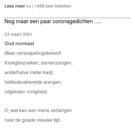
Lees meer >>
| 1499 keer bekeken
Nog maar een paar coronagedichten .....
23 maart 2021
Oud normaal
Meer versoepelingsbeleid!
Kroegbezoeken, samenzangen,
anderhalve meter kwijt,
liefdeskusbereide wangen,
uitgelaten innigheid.
O, wat kan een mens verlangen
naar de goede nieuwe tijd.