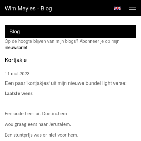
Wim Meyles - Blog
Tog
navi
Blog
Op de hoogte blijven van mijn blogs? Abonneer je op mijn
nieuwsbrief
.
Kortjakje
11 mei 2023
Een paar 'kortjakjes' uit mijn nieuwe bundel light verse:
Laatste wens
Een oude heer uit Doetinchem
wou graag eens naar Jeruzalem.
Een stuntprijs was er niet voor hem,