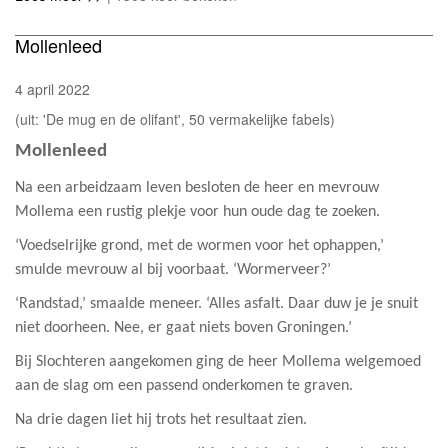
Mollenleed
4 april 2022
(uit: 'De mug en de olifant', 50 vermakelijke fabels)
Mollenleed
Na een arbeidzaam leven besloten de heer en mevrouw
Mollema een rustig plekje voor hun oude dag te zoeken.
‘Voedselrijke grond, met de wormen voor het ophappen,’
smulde mevrouw al bij voorbaat. ‘Wormerveer?’
‘Randstad,’ smaalde meneer. ‘Alles asfalt. Daar duw je je snuit
niet doorheen. Nee, er gaat niets boven Groningen.’
Bij Slochteren aangekomen ging de heer Mollema welgemoed
aan de slag om een passend onderkomen te graven.
Na drie dagen liet hij trots het resultaat zien.