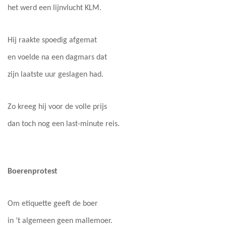
het werd een lijnvlucht KLM.
Hij raakte spoedig afgemat
en voelde na een dagmars dat
zijn laatste uur geslagen had.
Zo kreeg hij voor de volle prijs
dan toch nog een last-minute reis.
Boerenprotest
Om etiquette geeft de boer
in ’t algemeen geen mallemoer.