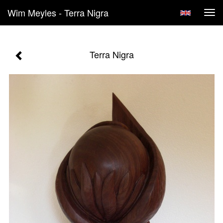
Wim Meyles - Terra Nigra
Tog
navi
Terra Nigra